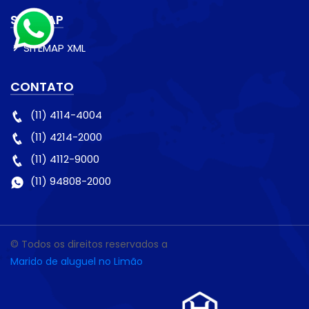
SITEMAP
SITEMAP XML
CONTATO
(11) 4114-4004
(11) 4214-2000
(11) 4112-9000
(11) 94808-2000
© Todos os direitos reservados a
Marido de aluguel no Limão