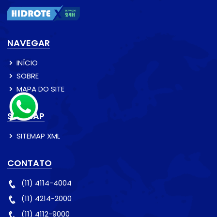
NAVEGAR
INÍCIO
SOBRE
MAPA DO SITE
SITEMAP
SITEMAP XML
CONTATO
(11) 4114-4004
(11) 4214-2000
(11) 4112-9000