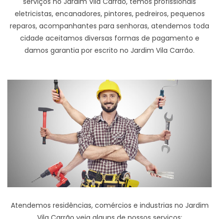
serviços no Jardim Vila Carrão, temos profissionais
eletricistas, encanadores, pintores, pedreiros, pequenos
reparos, acompanhantes para senhoras, atendemos toda
cidade aceitamos diversas formas de pagamento e
damos garantia por escrito no Jardim Vila Carrão.
Atendemos residências, comércios e industrias no Jardim
Vila Carrão veja alguns de nossos serviços: