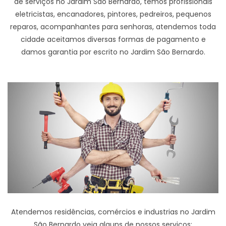
de serviços no Jardim São Bernardo, temos profissionais
eletricistas, encanadores, pintores, pedreiros, pequenos
reparos, acompanhantes para senhoras, atendemos toda
cidade aceitamos diversas formas de pagamento e
damos garantia por escrito no Jardim São Bernardo.
Atendemos residências, comércios e industrias no Jardim
São Bernardo veja alguns de nossos serviços: