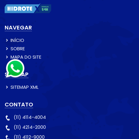
NAVEGAR
INÍCIO
SOBRE
MAPA DO SITE
SITEMAP
SITEMAP XML
CONTATO
(11) 4114-4004
(11) 4214-2000
(11) 4112-9000