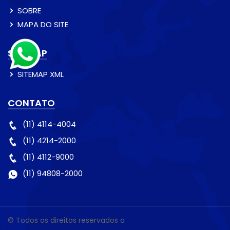
SOBRE
MAPA DO SITE
SITEMAP
SITEMAP XML
CONTATO
(11) 4114-4004
(11) 4214-2000
(11) 4112-9000
(11) 94808-2000
© Todos os direitos reservados a