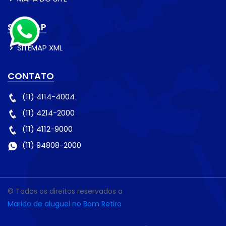
SITEMAP
SITEMAP XML
CONTATO
(11) 4114-4004
(11) 4214-2000
(11) 4112-9000
(11) 94808-2000
© Todos os direitos reservados a
Marido de aluguel no Bom Retiro