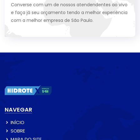
Converse com um de nossos atendendentes ao vivo
e faça já seu orçamento tendo a melhor experiência
com a melhor empresa de São Paulo.
NAVEGAR
INÍCIO
SOBRE
MAPA DO SITE