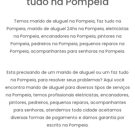
tudo na Pompeia
Temos marido de aluguel na Pompeia, faz tudo na
Pompeia, marido de aluguel 24hs na Pompeia, eletricistas
na Pompeia, encanadores na Pompeia, pintores na
Pompeia, pedreiros na Pompeia, pequenos reparos na
Pompeia, acompanhantes para senhoras na Pompeia.
Esta precisando de um marido de aluguel ou um faz tudo
na Pompeia, para resolver seus problemas? Aqui você
encontra marido de aluguel para diversos tipos de serviços
na Pompeia, temos profissionais eletricistas, encanadores,
pintores, pedreiros, pequenos reparos, acompanhantes
para senhoras, atendemos toda cidade aceitamos
diversas formas de pagamento e damos garantia por
escrito na Pompeia.