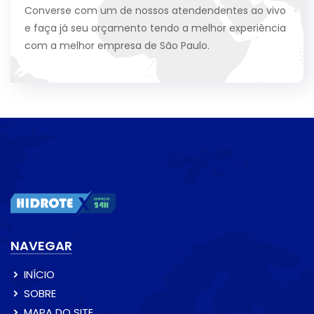
Converse com um de nossos atendendentes ao vivo
e faça já seu orçamento tendo a melhor experiência
com a melhor empresa de São Paulo.
NAVEGAR
INÍCIO
SOBRE
MAPA DO SITE