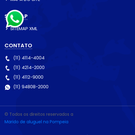
SITEMAP
SITEMAP XML
CONTATO
(11) 4114-4004
(11) 4214-2000
(11) 4112-9000
(11) 94808-2000
© Todos os direitos reservados a
Marido de aluguel na Pompeia