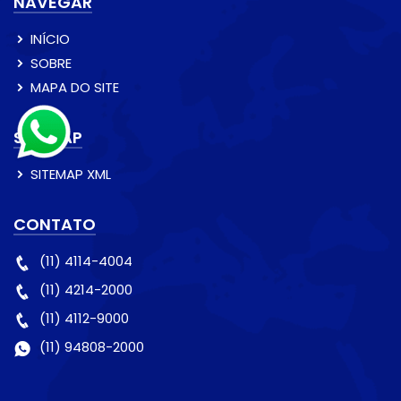
NAVEGAR
INÍCIO
SOBRE
MAPA DO SITE
SITEMAP
SITEMAP XML
CONTATO
(11) 4114-4004
(11) 4214-2000
(11) 4112-9000
(11) 94808-2000