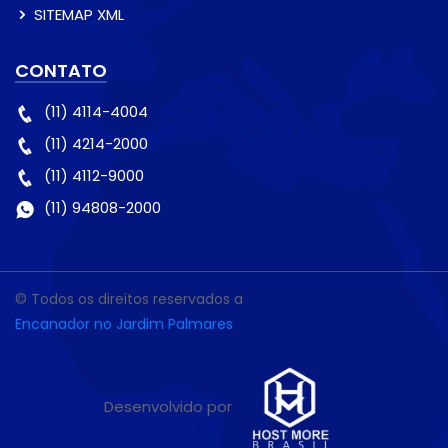
SITEMAP XML
CONTATO
(11) 4114-4004
(11) 4214-2000
(11) 4112-9000
(11) 94808-2000
© Todos os direitos reservados a
Encanador no Jardim Palmares
Desenvolvido por