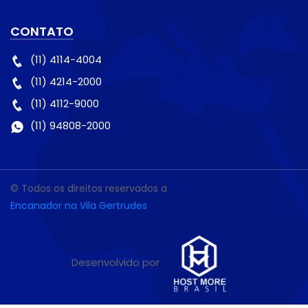
CONTATO
(11) 4114-4004
(11) 4214-2000
(11) 4112-9000
(11) 94808-2000
© Todos os direitos reservados a
Encanador na Vila Gertrudes
Desenvolvido por