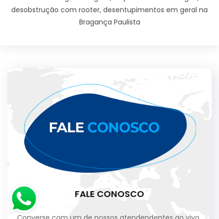
desobstrução com rooter, desentupimentos em geral na
Bragança Paulista
FALE CONOSCO
Converse com um de nossos atendendentes ao vivo