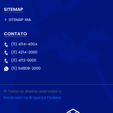
SITEMAP
SITEMAP XML
CONTATO
(11) 4114-4004
(11) 4214-2000
(11) 4112-9000
(11) 94808-2000
© Todos os direitos reservados a
Encanador na Bragança Paulista