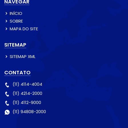
NAVEGAR
INÍCIO
SOBRE
MAPA DO SITE
SITEMAP
SITEMAP XML
CONTATO
(11) 4114-4004
(11) 4214-2000
(11) 4112-9000
(11) 94808-2000