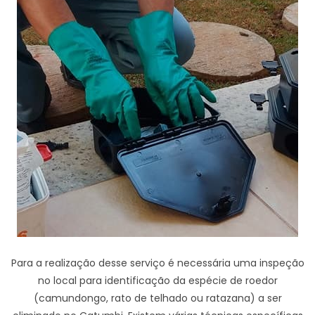
Para a realização desse serviço é necessária uma inspeção
no local para identificação da espécie de roedor
(camundongo, rato de telhado ou ratazana) a ser