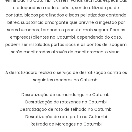
eliminado no Catumbi. Existem várias técnicas específicas
e adequadas a cada espécie, sendo utilizado pó de
contato, blocos parafinados e iscas pelletizadas contendo
bitrex, substância amargante que previne a ingestão por
seres humanos, tornando o produto mais seguro. Para as
empresas/clientes no Catumbi, dependendo do caso,
podem ser instaladas portas iscas e os pontos de iscagem
serão monitorados através de monitoramento visual.
A desratizadora realiza o serviço de desratização contra os
seguintes roedores no Catumbi:
Desratização de camundongo no Catumbi
Desratização de ratazanas no Catumbi
Desratização de rato de telhado no Catumbi
Desratização de rato preto no Catumbi
Retirada de Morcegos no Catumbi