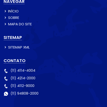
NAVEGAR
INÍCIO
SOBRE
MAPA DO SITE
SITEMAP
SITEMAP XML
CONTATO
(11) 4114-4004
(11) 4214-2000
(11) 4112-9000
(11) 94808-2000