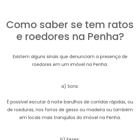
Como saber se tem ratos
e roedores na Penha?
Existem alguns sinais que denunciam a presença de
roedores em um imóvel na Penha:
a) Sons:
É possível escutar à noite barulhos de corridas rápidas, ou
de roeduras, nos forros de gesso ou madeira ou também
em locais mais tranqüilos do imóvel na Penha.
b) Fezes: