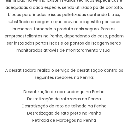
eliminado na Penha. Existem várias técnicas específicas e
adequadas a cada espécie, sendo utilizado pó de contato,
blocos parafinados e iscas pelletizadas contendo bitrex,
substância amargante que previne a ingestão por seres
humanos, tornando o produto mais seguro. Para as
empresas/clientes na Penha, dependendo do caso, podem
ser instaladas portas iscas e os pontos de iscagem serão
monitorados através de monitoramento visual.
A desratizadora realiza o serviço de desratização contra os
seguintes roedores na Penha:
Desratização de camundongo na Penha
Desratização de ratazanas na Penha
Desratização de rato de telhado na Penha
Desratização de rato preto na Penha
Retirada de Morcegos na Penha