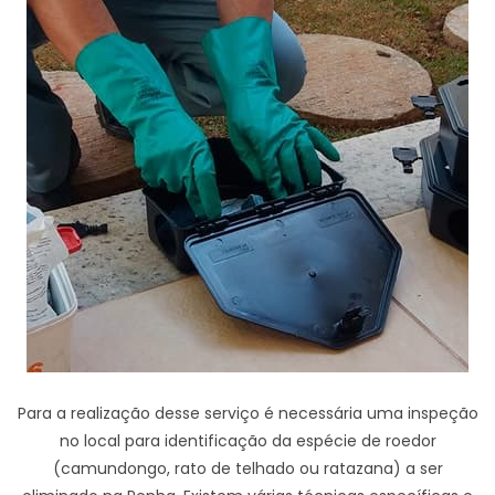
Para a realização desse serviço é necessária uma inspeção
no local para identificação da espécie de roedor
(camundongo, rato de telhado ou ratazana) a ser