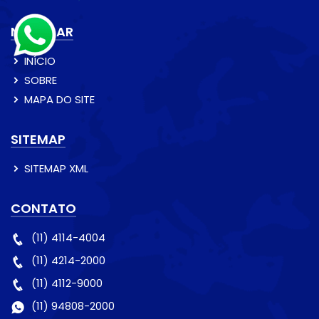
NAVEGAR
INÍCIO
SOBRE
MAPA DO SITE
SITEMAP
SITEMAP XML
CONTATO
(11) 4114-4004
(11) 4214-2000
(11) 4112-9000
(11) 94808-2000