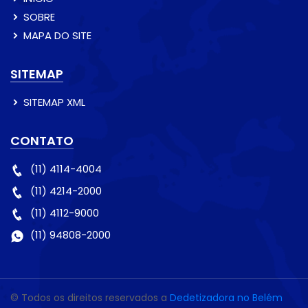
SOBRE
MAPA DO SITE
SITEMAP
SITEMAP XML
CONTATO
(11) 4114-4004
(11) 4214-2000
(11) 4112-9000
(11) 94808-2000
© Todos os direitos reservados a
Dedetizadora no Belém