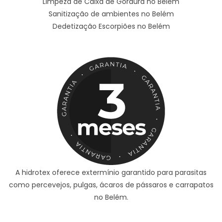
Limpeza de Caixa de Gordura no Belém
Sanitização de ambientes no Belém
Dedetização Escorpiões no Belém
A hidrotex oferece extermínio garantido para parasitas
como percevejos, pulgas, ácaros de pássaros e carrapatos
no Belém.