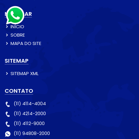
NAVEGAR
INÍCIO
SOBRE
MAPA DO SITE
SITEMAP
SITEMAP XML
CONTATO
(11) 4114-4004
(11) 4214-2000
(11) 4112-9000
(11) 94808-2000