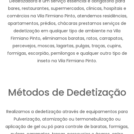
Dedetizadora e um serviço essencial e obrigatório para
bares, restaurantes, supermercados, clinicas, hospitais e
comércios na Vila Firmiano Pinto, atendemos residências,
apartamentos, prédios, chácaras prestamos serviços de
dedetização em qualquer tipo de ambiente na Vila
Firmiano Pinto, eliminamos baratas, ratos, carrapatos,
percevejos, moscas, lagartas, pulgas, traças, cupins,
formigas, escorpião, pernilongos e qualquer outro tipo de
inseto na Vila Firmiano Pinto.
Métodos de Dedetização
Realizamos a dedetização através de equipamentos para
Pulverização, atomização ou termonebulização ou
aplicação de gel ou pó para controle de baratas, formigas,